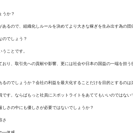
ょうか？
があるので、組織化しルールを決めてより大きな稼ぎを生み出す為の団
なのでしょう？
いうことです。
ており、取引先への貢献や影響、更には社会や日本の国益の一端を担う
。
あるのでしょうか？会社の利益を最大化することだけを目的とするのは
員です。ならばもっと社員にスポットライトをあててもいいのではない
厳しさの中にも優しさが必要ではないでしょうか？
容さ
の一体感