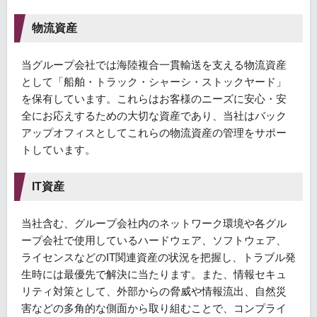
物流資産
当グループ会社では海陸複合一貫輸送を支える物流資産
として「船舶・トラック・シャーシ・ストックヤード」
を保有しています。これらはお客様のニーズに安心・安
全にお応えするための大切な資産であり、当社はバック
アップオフィスとしてこれらの物流資産の管理をサポー
トしています。
IT資産
当社含む、グループ会社内のネットワーク環境や各グル
ープ会社で使用しているハードウェア、ソフトウェア、
ライセンスなどのIT関連資産の状況を把握し、トラブル発
生時には最優先で解決に当たります。また、情報セキュ
リティ対策として、外部からの脅威や情報流出、自然災
害などの多角的な側面から取り組むことで、コンプライ